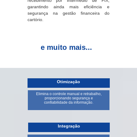
recebimento por intermédio de PIX,
garantindo ainda mais eficiência e
segurança na gestão financeira do
cartório.
e muito mais...
Otimização
Elimina o controle manual e retrabalho,
proporcionando segurança e
confiabilidade da informação.
Integração